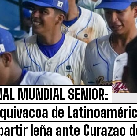
NAL MUNDIAL SENIOR:
quivacoa de Latinoaméric
partir leña ante Curazao d