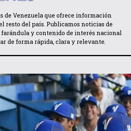
ias de Venezuela que ofrece información
el resto del país. Publicamos noticias de
s, farándula y contenido de interés nacional
r de forma rápida, clara y relevante.
QUIERO SUSCRIBIRME
He leído y acepto las
Política de privacidad
.