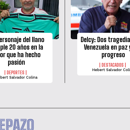
ersonaje del llano
Delcy: Dos tragedi
ple 20 años en la
Venezuela en paz 
bor que ha hecho
progreso
pasión
DESTACADOS
Hebert Salvador Col
DEPORTES
bert Salvador Colina
PEPAZO