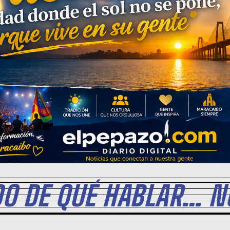
O DE QUÉ HABLAR… NO