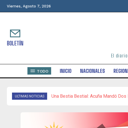
Viernes, Agosto 7, 2026
BOLETÍN
El diari
INICIO
NACIONALES
REGION
TODO
Una Bestia Bestial: Acuña Mandó Dos Pa
Gobernación Del Zulia Despliega Cam
ULTIMAS NOTICIAS