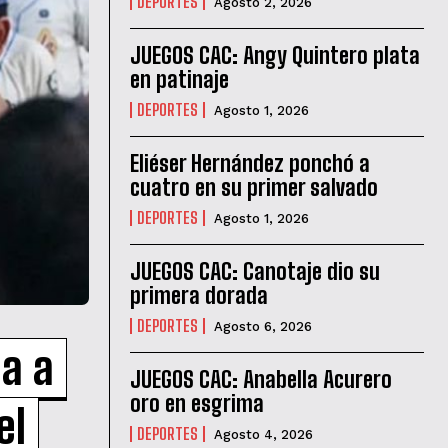
DEPORTES
Agosto 2, 2026
JUEGOS CAC: Angy Quintero plata
en patinaje
DEPORTES
Agosto 1, 2026
Eliéser Hernández ponchó a
cuatro en su primer salvado
DEPORTES
Agosto 1, 2026
JUEGOS CAC: Canotaje dio su
primera dorada
DEPORTES
Agosto 6, 2026
a a
JUEGOS CAC: Anabella Acurero
oro en esgrima
el
DEPORTES
Agosto 4, 2026