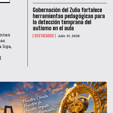
Gobernación del Zulia fortalece
herramientas pedagógicas para
la detección temprana del
autismo en el aula
entan
DESTACADOS
Julio 31, 2026
las
 liga,
l