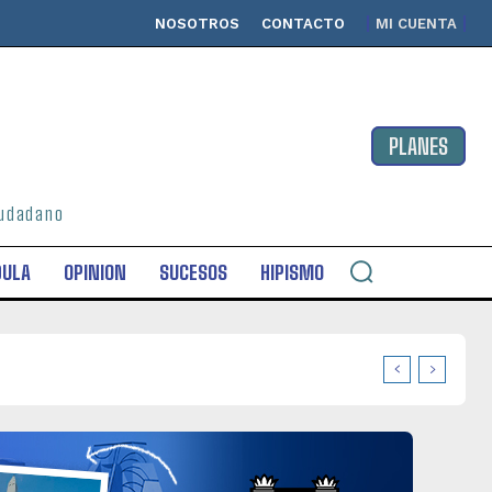
NOSOTROS
CONTACTO
MI CUENTA
PLANES
ciudadano
DULA
OPINION
SUCESOS
HIPISMO