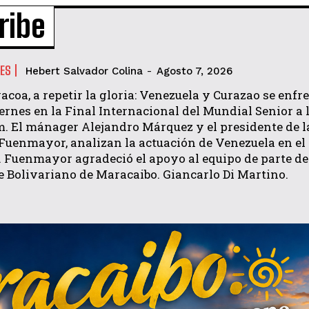
ribe
ES
Hebert Salvador Colina
-
Agosto 7, 2026
vacoa, a repetir la gloria: Venezuela y Curazao se enfr
iernes en la Final Internacional del Mundial Senior a 
m. El mánager Alejandro Márquez y el presidente de la
Fuenmayor, analizan la actuación de Venezuela en el
. Fuenmayor agradeció el apoyo al equipo de parte de
e Bolivariano de Maracaibo. Giancarlo Di Martino.