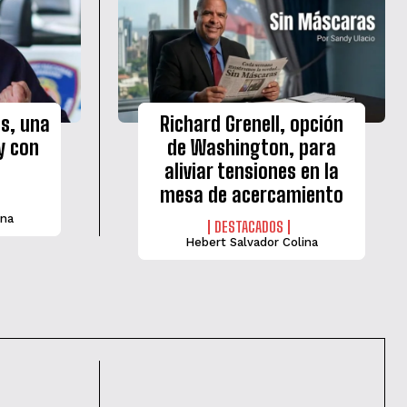
as, una
Richard Grenell, opción
y con
de Washington, para
aliviar tensiones en la
mesa de acercamiento
ina
DESTACADOS
Hebert Salvador Colina